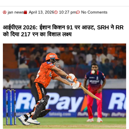
jan news
April 13, 2026
10:27 pm
No Comments
आईपीएल 2026: ईशान किशन 91 पर आउट, SRH ने RR
को दिया 217 रन का विशाल लक्ष्य