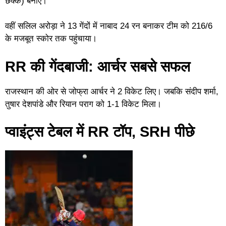
छक्के) बनाए।
वहीं सलिल अरोड़ा ने 13 गेंदों में नाबाद 24 रन बनाकर टीम को 216/6
के मजबूत स्कोर तक पहुंचाया।
RR की गेंदबाजी: आर्चर सबसे सफल
राजस्थान की ओर से जोफ्रा आर्चर ने 2 विकेट लिए। जबकि संदीप शर्मा,
तुषार देशपांडे और रियान पराग को 1-1 विकेट मिला।
प्वाइंट्स टेबल में RR टॉप, SRH पीछे