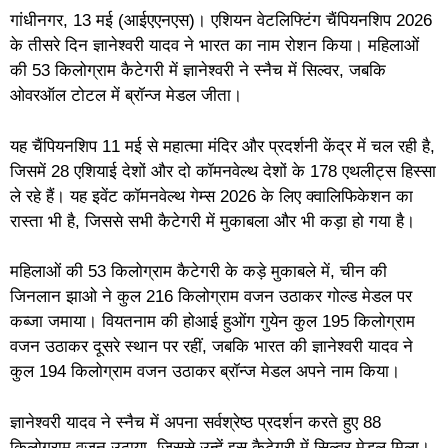
गांधीनगर, 13 मई (आईएएनएस)। एशियन वेटलिफ्टिंग चैंपियनशिप 2026
के तीसरे दिन ज्ञानेश्वरी यादव ने भारत का नाम रोशन किया। महिलाओं
की 53 किलोग्राम कैटेगरी में ज्ञानेश्वरी ने स्नैच में सिल्वर, जबकि
ओवरऑल टोटल में ब्रॉन्ज मेडल जीता।
यह चैंपियनशिप 11 मई से महात्मा मंदिर और प्रदर्शनी केंद्र में चल रही है,
जिसमें 28 एशियाई देशों और दो कॉमनवेल्थ देशों के 178 एथलीट्स हिस्सा
ले रहे हैं। यह इवेंट कॉमनवेल्थ गेम्स 2026 के लिए क्वालिफिकेशन का
रास्ता भी है, जिससे सभी कैटेगरी में मुकाबला और भी कड़ा हो गया है।
महिलाओं की 53 किलोग्राम कैटेगरी के कड़े मुकाबले में, चीन की
जिनलान झाओ ने कुल 216 किलोग्राम वजन उठाकर गोल्ड मेडल पर
कब्जा जमाया। वियतनाम की होआई हुओंग गुयेन कुल 195 किलोग्राम
वजन उठाकर दूसरे स्थान पर रहीं, जबकि भारत की ज्ञानेश्वरी यादव ने
कुल 194 किलोग्राम वजन उठाकर ब्रॉन्ज मेडल अपने नाम किया।
ज्ञानेश्वरी यादव ने स्नैच में अपना सर्वश्रेष्ठ प्रदर्शन करते हुए 88
किलोग्राम वजन उठाया, जिससे उन्हें इस कैटेगरी में सिल्वर मेडल मिला।