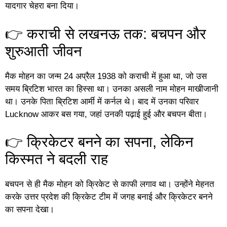
यादगार चेहरा बना दिया।
👉 कराची से लखनऊ तक: बचपन और
शुरुआती जीवन
मैक मोहन का जन्म 24 अप्रैल 1938 को कराची में हुआ था, जो उस
समय ब्रिटिश भारत का हिस्सा था। उनका असली नाम मोहन माखीजानी
था। उनके पिता ब्रिटिश आर्मी में कर्नल थे। बाद में उनका परिवार
Lucknow आकर बस गया, जहां उनकी पढ़ाई हुई और बचपन बीता।
👉 क्रिकेटर बनने का सपना, लेकिन
किस्मत ने बदली राह
बचपन से ही मैक मोहन को क्रिकेट से काफी लगाव था। उन्होंने मेहनत
करके उत्तर प्रदेश की क्रिकेट टीम में जगह बनाई और क्रिकेटर बनने
का सपना देखा।