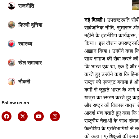
राजनीति
नई दिल्ली।
उपराष्ट्रपति सीपी
फिल्मी दुनिया
सार्वजनिक नीति, सुशासन और 
महीने के इंटर्नशिप कार्यक्रम,
किया। इस दौरान उपराष्ट्रपति न
स्वास्थ्य
आह्वान किया। उन्होंने कहा 
साथ समाज की सेवा करने की क
खेल समाचार
कि भारत एक था, एक है और सद
करते हुए उन्होंने कहा कि हि
नौकरी
राष्ट्र को एकजुट बनाया है औ
कमी से जूझते भारत के आगे बढक
यात्रा का स्मरण करते हुए कह
Follow us on
और राष्ट्र की विकास यात्रा 
आदर्श मंच बताते हुए कहा कि 
राष्ट्रीय नेताओं के साथ संवा
फेलोशिप के प्रतिभागियों से उत
ai assistica
को कहा। प्रशिक्षुओं की क्षमता