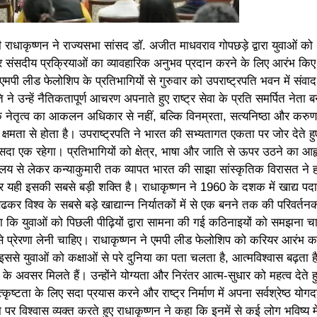
 राधाकृष्णन ने राज्यसभा सांसद डॉ. अजीत माधवराव गोपछड़े द्वारा युवाओं को
संसदीय प्रक्रियाओं का व्यावहारिक अनुभव प्रदान करने के लिए आरंभ किए
 एमपी लीड फेलोशिप के प्रतिभागियों से गुरुवार को उपराष्ट्रपति भवन में संवाद
े उन्‍हें नैतिकतापूर्ण आचरण अपनाते हुए राष्ट्र सेवा के प्रति समर्पित नेता 
कि नेतृत्व का आकलन अधिकार से नहीं, बल्कि विनम्रता, सत्यनिष्ठा और करुण
्षमता से होता है। उपराष्ट्रपति ने भारत की सभ्यतागत एकता पर जोर देते ह
ा एक रहेगा। प्रतिभागियों को क्षेत्र, भाषा और जाति से ऊपर उठने का आह्
मालय से लेकर कन्याकुमारी तक व्यापत भारत की साझा सांस्कृतिक विरासत ने 
र यही इसकी सबसे बड़ी शक्ति है। राधाकृष्णन ने 1960 के दशक में खाद्य पदार्
र विश्व के सबसे बड़े खाद्यान्न निर्यातकों में से एक बनने तक की परिवर्तन
ा कि युवाओं को पिछली पीढ़ियों द्वारा सामना की गई कठिनाइयों को समझना च
से प्रेरणा लेनी चाहिए। राधाकृष्णन ने एमपी लीड फेलोशिप को करियर आरंभ 
इससे युवाओं को कक्षाओं से परे दुनिया का पता चलता है, आत्मविश्वास बढ़ता 
द के अवसर मिलते हैं। उन्होंने योग्यता और निरंतर आत्म-सुधार को महत्व देते ह
्कृष्टता के लिए सदा प्रयास करने और राष्ट्र निर्माण में अपना सर्वश्रेष्ठ योगद
 पर विश्वास व्यक्त करते हुए राधाकृष्णन ने कहा कि इनमें से कई लोग भविष्य मे