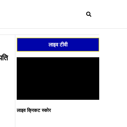
सर्च
लाइव टीवी
रपति
लाइव क्रिकट स्कोर