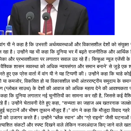
वांग यी ने कहा है कि उभरती अर्थव्यवस्थाओं और विकासशील देशों को संयुक्त रा
ं मिल रहा है। उन्होंने यह भी कहा कि दुनिया भर में बढ़ते राजनीतिक और आर्थिक व
भूमिका और प्रभावशीलता पर लगातार सवाल उठ रहे हैं। सिन्हुआ न्यूज एजेंसी के
ं ‘वैश्विक शासन व्यवस्था को अधिक न्यायसंगत और समान बनाने’ से जुड़े एक श्
ते हुए एक प्रेस वार्ता में वांग यी ने यह टिप्पणी की। उन्होंने कहा कि चाहे को
 हो या कमजोर, विकसित हो या विकासशील सभी अंतरराष्ट्रीय समुदाय के समा
दक्षिण (ग्लोबल साउथ) के देशों की आवाज को अधिक महत्व देने की आवश्यकता 
े कहा कि दुनिया लगातार नई चुनौतियों का सामना कर रही है, जिससे कई वैश्
हे हैं। उन्होंने चेतावनी देते हुए कहा, “सभ्यता का जहाज अब खतरनाक जलक्षेत्
ी हुई चट्टानें और भीषण तूफान मौजूद हैं।” वांग ने कहा कि मौजूदा विवाद गहर
ं को उजागर करते हैं। उन्होंने “ब्लैक स्वान” और “ग्रे राइनो” जैसी घटनाओं
त्याशित संकटों और स्पष्ट दिखने वाले लेकिन नजरअंदाज किए जाने वाले खतर