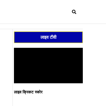
सर्च
लाइव टीवी
लाइव क्रिकट स्कोर