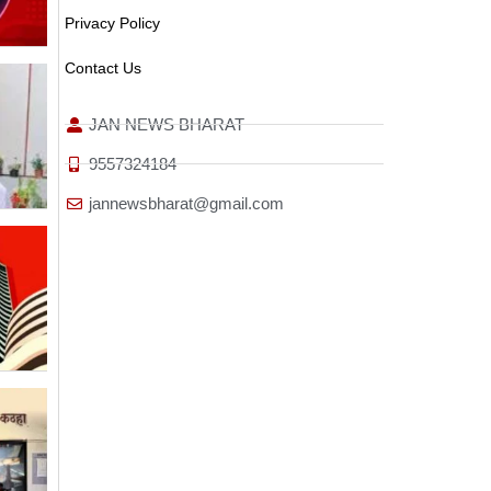
Privacy Policy
Contact Us
JAN NEWS BHARAT
9557324184
jannewsbharat@gmail.com