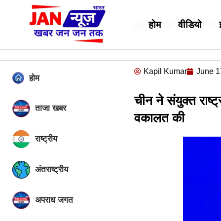
होम
वीडियो
Kapil Kumar
June 1
होम
चीन ने संयुक्त राष्ट
ताजा खबर
वकालत की
राष्ट्रीय
अंतराष्ट्रीय
अपराध जगत