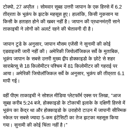
टोक्यो, 27 अप्रैल । सोमवार सुबह उत्तरी जापान के एक हिस्से में 6.2
तीव्रता के भूकंप के झटके महसूस हुए। हालांकि, किसी नुकसान या
किसी के हताहत होने की खबर नहीं है। जापान की प्रधानमंत्री साने
ताकाइची ने लोगों को अलर्ट रहने की चेतावनी दी है।
जापान टुडे के अनुसार, जापान मौसम एजेंसी ने सुनामी की कोई
एडवाइजरी जारी नहीं की। अमेरिकी जियोलॉजिकल सर्वे के मुताबिक,
भूकंप जापान के सबसे उत्तरी मुख्य द्वीप होक्काइडो के छोटे से शहर
साराबेत्सु से 18 किलोमीटर पश्चिम में 81 किलोमीटर की गहराई पर
आया। अमेरिकी जियोलॉजिकल सर्वे के अनुसार, भूकंप की तीव्रता 6.1
मापी गई।
वहीं पीएम ताकाइची ने सोशल मीडिया प्लेटफॉर्म एक्स पर लिखा, “आज
सुबह करीब 5:24 बजे, होक्काइडो के टोकाची इलाके के दक्षिणी हिस्से में
भूकंप का केंद्र था और होक्काइडो के उराहोरो टाउन में जापानी सीस्मिक
स्केल पर सबसे ज्यादा 5-कम इंटेंसिटी का तेज झटका महसूस किया
गया। सुनामी की कोई चिंता नहीं है।”