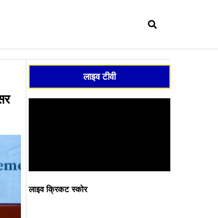
सर्च
लाइव टीवी
वसर
लाइव क्रिकट स्कोर