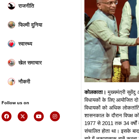
राजनीति
फिल्मी दुनिया
स्वास्थ्य
खेल समाचार
नौकरी
कोलकाता।
मुख्यमंत्री सुवे
विधायकों के लिए आयोजित दो द
Follow us on
विधायकों को अधिक लोकतांत्र
शासनकाल के दौरान विपक्ष को 
1977 से 2011 तक 34 वर्षों 
संचालित होता था। इसके बाद प
ai assistica
बारे में नकारात्मक बातें करन