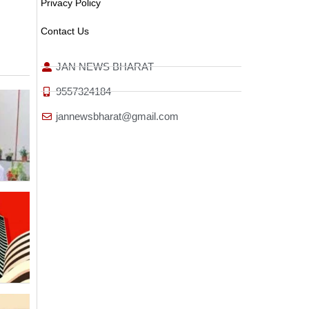
Privacy Policy
Contact Us
JAN NEWS BHARAT
9557324184
jannewsbharat@gmail.com