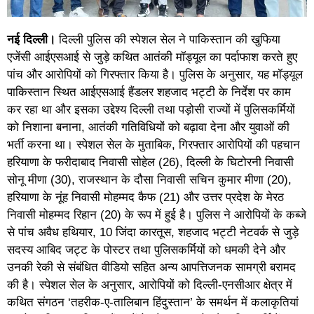
नई दिल्ली।
दिल्ली पुलिस की स्पेशल सेल ने पाकिस्तान की खुफिया
एजेंसी आईएसआई से जुड़े कथित आतंकी मॉड्यूल का पर्दाफाश करते हुए
पांच और आरोपियों को गिरफ्तार किया है। पुलिस के अनुसार, यह मॉड्यूल
पाकिस्तान स्थित आईएसआई हैंडलर शहजाद भट्टी के निर्देश पर काम
कर रहा था और इसका उद्देश्य दिल्ली तथा पड़ोसी राज्यों में पुलिसकर्मियों
को निशाना बनाना, आतंकी गतिविधियों को बढ़ावा देना और युवाओं की
भर्ती करना था। स्पेशल सेल के मुताबिक, गिरफ्तार आरोपियों की पहचान
हरियाणा के फरीदाबाद निवासी सोहेल (26), दिल्ली के घिटोरनी निवासी
सोनू मीणा (30), राजस्थान के दौसा निवासी सचिन कुमार मीणा (20),
हरियाणा के नूंह निवासी मोहम्मद कैफ (21) और उत्तर प्रदेश के मेरठ
निवासी मोहम्मद रिहान (20) के रूप में हुई है। पुलिस ने आरोपियों के कब्जे
से पांच अवैध हथियार, 10 जिंदा कारतूस, शहजाद भट्टी नेटवर्क से जुड़े
सदस्य आबिद जट्ट के पोस्टर तथा पुलिसकर्मियों को धमकी देने और
उनकी रेकी से संबंधित वीडियो सहित अन्य आपत्तिजनक सामग्री बरामद
की है। स्पेशल सेल के अनुसार, आरोपियों को दिल्ली-एनसीआर क्षेत्र में
कथित संगठन ‘तहरीक-ए-तालिबान हिंदुस्तान’ के समर्थन में कलाकृतियां