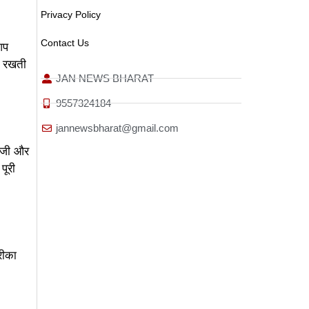
Privacy Policy
Contact Us
आप
त रखती
JAN NEWS BHARAT
9557324184
jannewsbharat@gmail.com
सीजी और
पूरी
रीका