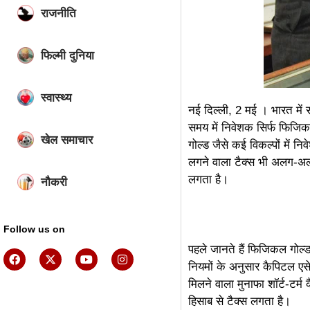
राजनीति
फिल्मी दुनिया
स्वास्थ्य
नई दिल्ली, 2 मई । भारत में 
समय में निवेशक सिर्फ फिजिक
खेल समाचार
गोल्ड जैसे कई विकल्पों में 
लगने वाला टैक्स भी अलग-अल
लगता है।
नौकरी
Follow us on
पहले जानते हैं फिजिकल गोल्ड
नियमों के अनुसार कैपिटल एस
मिलने वाला मुनाफा शॉर्ट-टर
ai assistica
हिसाब से टैक्स लगता है।