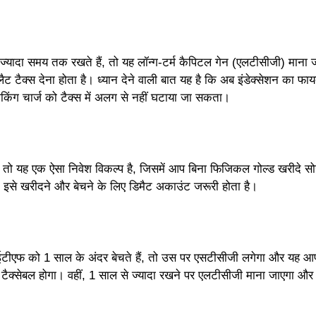
ज्यादा समय तक रखते हैं, तो यह लॉन्ग-टर्म कैपिटल गेन (एलटीसीजी) माना ज
 टैक्स देना होता है। ध्यान देने वाली बात यह है कि अब इंडेक्सेशन का फाय
ेकिंग चार्ज को टैक्स में अलग से नहीं घटाया जा सकता।
ें तो यह एक ऐसा निवेश विकल्प है, जिसमें आप बिना फिजिकल गोल्ड खरीदे सो
। इसे खरीदने और बेचने के लिए डिमैट अकाउंट जरूरी होता है।
प ईटीएफ को 1 साल के अंदर बेचते हैं, तो उस पर एसटीसीजी लगेगा और यह आ
 टैक्सेबल होगा। वहीं, 1 साल से ज्यादा रखने पर एलटीसीजी माना जाएगा औ