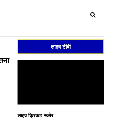
सर्च
लाइव टीवी
ितना
लाइव क्रिकट स्कोर