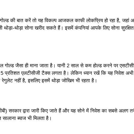
ल्ड की बात करें तो यह विकल्प आजकल काफी लोकप्रिय हो रहा है, जहां 
 थोड़ा-थोड़ा सोना खरीद सकते हैं। इसमें कंपनियां आपके लिए सोना सुरक्षि
िकल गोल्ड जैसा ही माना जाता है। यानी 2 साल से कम होल्ड करने पर एसटी
.5 प्रतिशत एलटीसीजी टैक्स लगता है। लेकिन ध्यान रखें कि यह निवेश अभी 
 रेगुलेट नहीं है, इसलिए इसमें थोड़ा जोखिम भी रहता है।
सजीबी) सरकार द्वारा जारी किए जाते हैं और यह सोने में निवेश का सबसे अलग त
 सालाना ब्याज भी मिलता है।