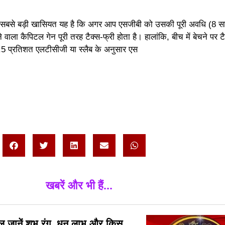
ी सबसे बड़ी खासियत यह है कि अगर आप एसजीबी को उसकी पूरी अवधि (8 स
वाला कैपिटल गेन पूरी तरह टैक्स-फ्री होता है। हालांकि, बीच में बेचने पर ट
12.5 प्रतिशत एलटीसीजी या स्लैब के अनुसार एस
खबरें और भी हैं...
 जानें शुभ रंग, धन लाभ और किस