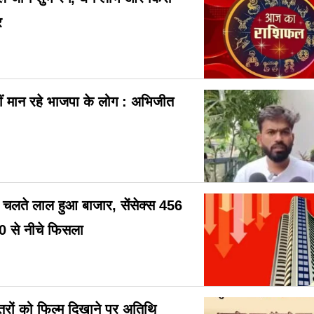
र
ं मान रहे भाजपा के लोग : अभिजीत
के चलते लाल हुआ बाजार, सेंसेक्स 456
0 से नीचे फिसला
छात्रों को फिल्म दिखाने पर अतिथि