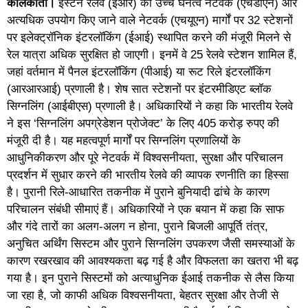
कोलकाता।
ईस्टर्न रेलवे (ईआर) को उच्च घनत्व नेटवर्क (एचडीएन) और
अत्यधिक उपयोग किए जाने वाले नेटवर्क (एचयूएन) मार्गों पर 32 स्टेशनों
पर इलेक्ट्रॉनिक इंटरलॉकिंग (ईआई) स्थापित करने की मंजूरी मिलने से
रेल यात्रा अधिक सुरक्षित हो जाएगी। इनमें वे 25 रेलवे स्टेशन शामिल हैं,
जहां वर्तमान में पैनल इंटरलॉकिंग (पीआई) या रूट रिले इंटरलॉकिंग
(आरआरआई) प्रणाली है। शेष सात स्टेशनों पर इंटरमीडिएट ब्लॉक
सिग्नलिंग (आईबीएस) प्रणाली है। अधिकारियों ने कहा कि भारतीय रेलवे
ने इस ‘सिग्नलिंग अपग्रेडेशन प्रोजेक्ट’ के लिए 405 करोड़ रुपए की
मंजूरी दी है। यह महत्वपूर्ण मार्गों पर सिग्नलिंग प्रणालियों के
आधुनिकीकरण और पूरे नेटवर्क में विश्वसनीयता, सुरक्षा और परिचालन
प्रदर्शन में सुधार करने की भारतीय रेलवे की व्यापक रणनीति का हिस्सा
है। पुरानी रिले-आधारित तकनीक में पुराने बुनियादी ढांचे के कारण
परिचालन संबंधी सीमाएं हैं। अधिकारियों ने एक बयान में कहा कि साफ
और गंदे तारों का अलग-अलग न होना, पुराने बिजली आपूर्ति तंत्र,
अनुचित अर्थिंग सिस्टम और पुराने सिग्नलिंग उपकरण जैसी समस्याओं के
कारण रखरखाव की आवश्यकता बढ़ गई है और विफलता का खतरा भी बढ़
गया है। इन पुराने सिस्टमों को अत्याधुनिक ईआई तकनीक से लैस किया
जा रहा है, जो काफी अधिक विश्वसनीयता, बेहतर सुरक्षा और तेजी से