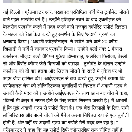
नई दिल्ली। ग्रैंडमास्टर आर. प्रज्ञानंद प्रतिष्ठित नॉर्वे चेस टूर्नामेंट जीतने
वाले पहले भारतीय बने हैं। उन्होंने इतिहास रचने के बाद एथलीट्स को
बेहतरीन प्रदर्शन करने में मदद करने वाले मजबूत कॉर्पोरेट सपोर्ट सिस्टम
के महत्व को रेखांकित करते हुए समर्थन के लिए ‘अदाणी ग्रुप’ का
धन्यवाद किया। ‘अदाणी स्पोर्ट्सलाइन’ से सपोर्ट पाने वाले 20 वर्षीय
खिलाड़ी ने नॉर्वे में शानदार प्रदर्शन किया। उन्होंने वर्ल्ड नंबर 1 मैग्नस
कार्लसन, मौजूदा वर्ल्ड चैंपियन गुकेश डोम्माराजू, अलीरेजा फिरोजा, वेस्ली
सो और विंसेंट कीमर जैसे दिग्गजों को पछाड़ा। टूर्नामेंट के दौरान उन्होंने
कार्लसन को दो बार हराया और खिताब जीतने के रास्ते में गुकेश पर भी
अहम जीत हासिल की। आईएएनएस से ​​बात करते हुए, उन्होंने बताया कि
प्रोफेशनल चेस की लॉजिस्टिकल चुनौतियों से निपटने में अदाणी ग्रुप ने
उनकी कैसे मदद की। उन्होंने आईएएनएस के साथ खास बातचीत में कहा,
“किसी भी क्षेत्र में सफल होने के लिए सपोर्ट सिस्टम जरूरी है। मैं आभारी
हूं कि मुझे अदाणी ग्रुप से सपोर्ट मिला है। एक चेस खिलाड़ी के लिए, सभी
लॉजिस्टिक्स और बाकी चीजों को मैनेज करना निश्चित रूप से एक चुनौती
होती है, और यहीं पर अदाणी ग्रुप का सपोर्ट मेरी मदद कर रहा है।”
ग्रैंडमास्टर ने कहा कि यह सपोर्ट सिर्फ स्पॉन्सरशिप तक सीमित नहीं है,