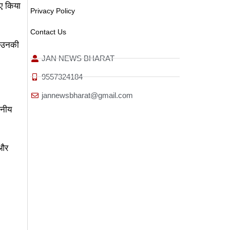
िए किया
Privacy Policy
Contact Us
र उनकी
JAN NEWS BHARAT
9557324184
jannewsbharat@gmail.com
ानीय
 और