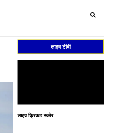
सर्च
लाइव टीवी
लाइव क्रिकट स्कोर