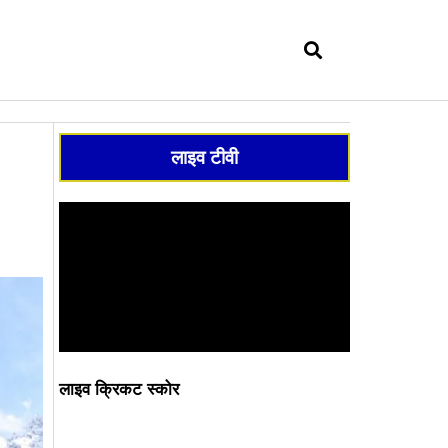
सर्च
लाइव टीवी
लाइव क्रिकट स्कोर