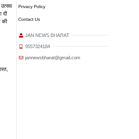
 उत्सव
Privacy Policy
ा दी
Contact Us
थ की
JAN NEWS BHARAT
9557324184
jannewsbharat@gmail.com
भारत,