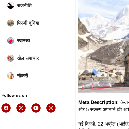
राजनीति
फिल्मी दुनिया
स्वास्थ्य
खेल समाचार
नौकरी
Follow us on
Meta Description:
केदार
और 5 संकल्प अपनाने की अपी
नई दिल्ली, 22 अप्रैल (आईएए
ai assistica