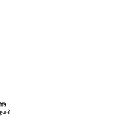
नोति
ष्ठानों